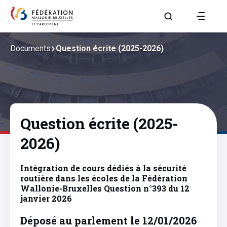
Aller à la page R
Documents
Question écrite (2025-2026)
Question écrite (2025-
2026)
Intégration de cours dédiés à la sécurité
routière dans les écoles de la Fédération
Wallonie-Bruxelles Question n°393 du 12
janvier 2026
Déposé au parlement le 12/01/2026