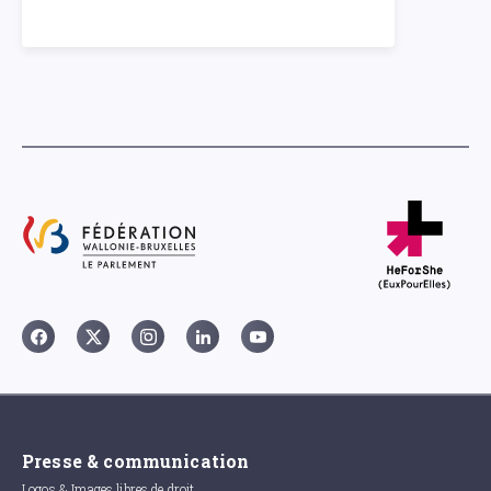
Presse & communication
Logos & Images libres de droit