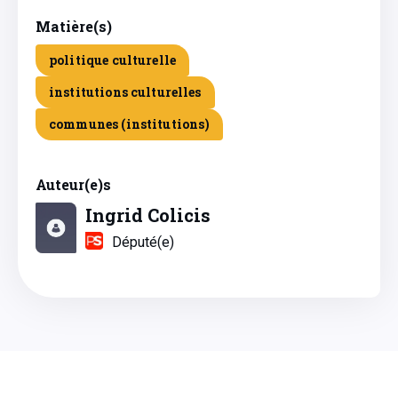
Matière(s)
politique culturelle
institutions culturelles
communes (institutions)
Auteur(e)s
Ingrid Colicis
Député(e)