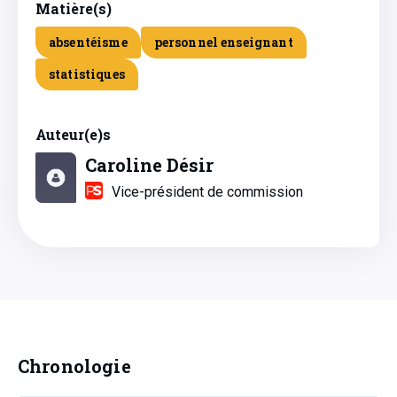
Matière(s)
absentéisme
personnel enseignant
statistiques
Auteur(e)s
Caroline Désir
Vice-président de commission
Chronologie