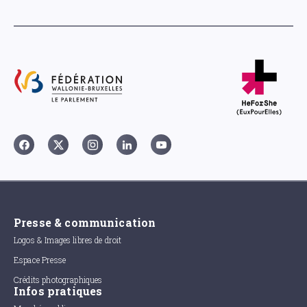
Presse & communication
Logos & Images libres de droit
Espace Presse
Crédits photographiques
Infos pratiques