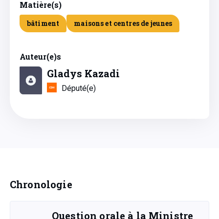
Matière(s)
bâtiment
maisons et centres de jeunes
Auteur(e)s
Gladys Kazadi
Député(e)
Chronologie
Question orale à la Ministre