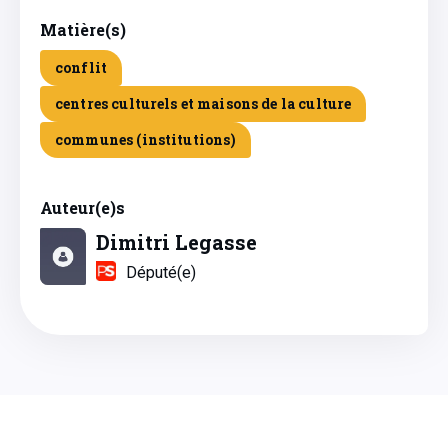
Matière(s)
conflit
centres culturels et maisons de la culture
communes (institutions)
Auteur(e)s
Dimitri Legasse
Député(e)