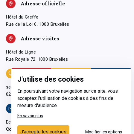
Adresse officielle
Hôtel du Greffe
Rue de la Loi 6, 1000 Bruxelles
Adresse visites
Hôtel de Ligne
Rue Royale 72, 1000 Bruxelles
Coordonnées
J'utilise des cookies
secretariatgeneral@pfwb.be
En poursuivant votre navigation sur ce site, vous
02 506 38 11
acceptez l'utilisation de cookies à des fins de
mesure d'audience.
Contact
En savoir plus
Ecrivez-nous
Contactez-nous
J'accepte les cookies
Modifier les options