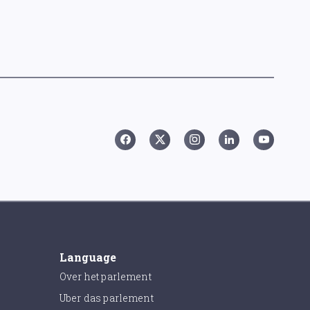
Language
Over het parlement
Uber das parlement