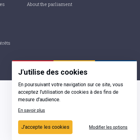
ies
About the parliament
érêts
J'utilise des cookies
En poursuivant votre navigation sur ce site, vous
acceptez l'utilisation de cookies à des fins de
mesure d'audience.
En savoir plus
Contact
J'accepte les cookies
Modifier les options
Ecrivez-nous
Contactez-nous