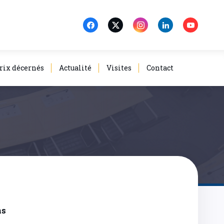
rix décernés
Actualité
Visites
Contact
ns