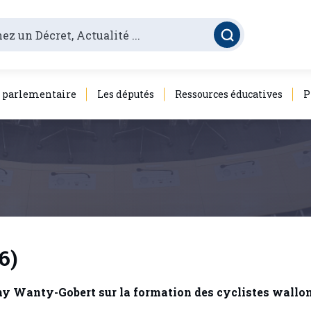
é parlementaire
Les députés
Ressources éducatives
P
6)
my Wanty-Gobert sur la formation des cyclistes wallo