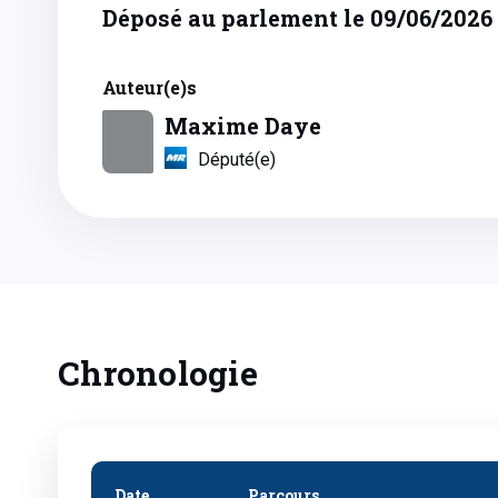
Déposé au parlement le 09/06/2026
Auteur(e)s
Maxime Daye
Député(e)
Chronologie
Date
Parcours