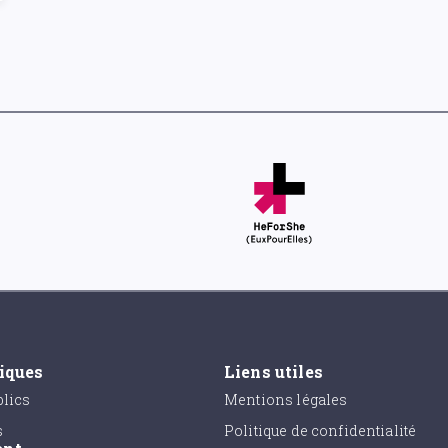
tiques
Liens utiles
lics
Mentions légales
s
Politique de confidentialité