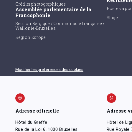
Recrutem
Crédits photographiques
Postes à po
Assemblée parlementaire de la
Francophonie
Stage
Section Belgique / Communauté française /
Wallonie-Bruxelles
Région Europe
Modifier les préférences des cookies
Adresse officielle
Adresse v
Hôtel du Greffe
Hôtel de Lig
Rue de la Loi 6, 1000 Bruxelles
Rue Royale 7