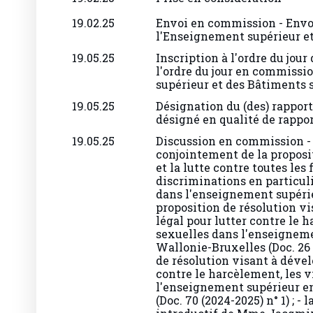
19.02.25
Envoi en commission - Envo
l'Enseignement supérieur et
19.05.25
Inscription à l'ordre du jour
l'ordre du jour en commissi
supérieur et des Bâtiments s
19.05.25
Désignation du (des) rapport
désigné en qualité de rappor
19.05.25
Discussion en commission - 
conjointement de la proposi
et la lutte contre toutes le
discriminations en particuli
dans l'enseignement supérieur
proposition de résolution v
légal pour lutter contre le 
sexuelles dans l'enseignem
Wallonie-Bruxelles (Doc. 26 (
de résolution visant à dével
contre le harcèlement, les v
l'enseignement supérieur e
(Doc. 70 (2024-2025) n° 1) ;