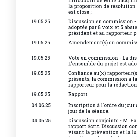
introductif de Mme Jacqmin 
la proposition de résolution 
est close ;.
19.05.25
Discussion en commission - -
adoptée par 8 voix et 5 absten
président et au rapporteur p
19.05.25
Amendement(s) en commis
19.05.25
Vote en commission - La dis
L'ensemble du projet est ado
19.05.25
Confiance au(x) rapporteur(
présents, la commission a fa
rapporteur pour la rédaction
19.05.25
Rapport
04.06.25
Inscription à l'ordre du jour 
jour de la séance.
04.06.25
Discussion conjointe - M. Pa
rapport écrit. Discussion co
visant la prévention et la l