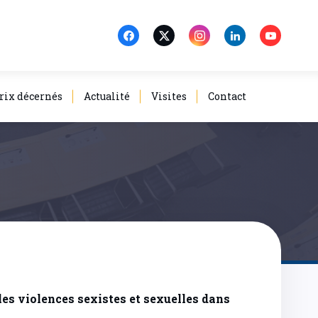
rix décernés
Actualité
Visites
Contact
les violences sexistes et sexuelles dans