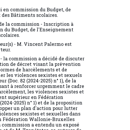
i en commission du Budget, de
 des Bâtiments scolaires.
 de la commission - Inscription à
on du Budget, de l'Enseignement
colaires.
eur(s) - M. Vincent Palermo est
teur.
- la commission a décidé de discuter
tion de décret visant la prévention
s formes de harcèlements et de
er les violences sexistes et sexuels
 (Doc. 82 (2024-2025) n° 1), de la
isant à renforcer urgemment le cadre
harcèlement, les violences sexistes et
ent supérieur en Fédération
2024-2025) n° 1) et de la proposition
opper un plan d'action pour lutter
iolences sexistes et sexuelles dans
n Fédération Wallonie-Bruxelles
 - la commission a entendu un exposé