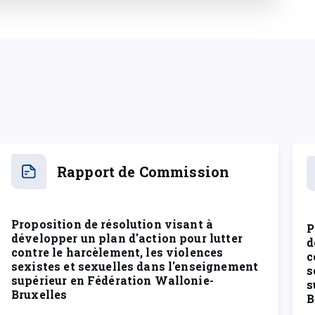
Rapport de Commission
Proposition de résolution visant à
P
développer un plan d'action pour lutter
d
contre le harcèlement, les violences
c
sexistes et sexuelles dans l'enseignement
s
supérieur en Fédération Wallonie-
s
Bruxelles
B