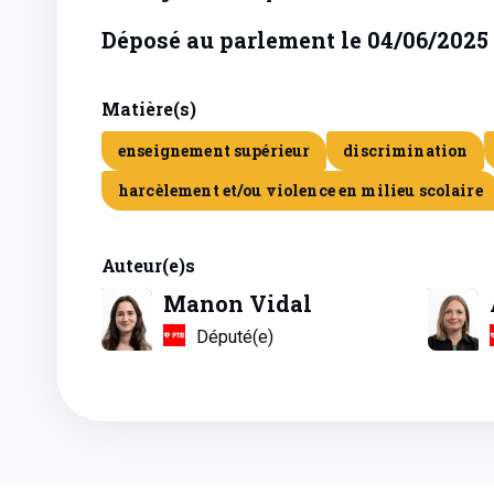
Déposé au parlement le 04/06/2025
Matière(s)
enseignement supérieur
discrimination
harcèlement et/ou violence en milieu scolaire
Auteur(e)s
Manon Vidal
Député(e)