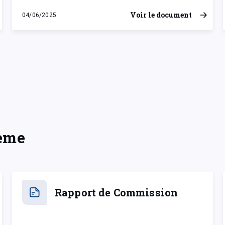
Voir le document
04/06/2025
mercredi 4 juin 2025
hème
Rapport de Commission