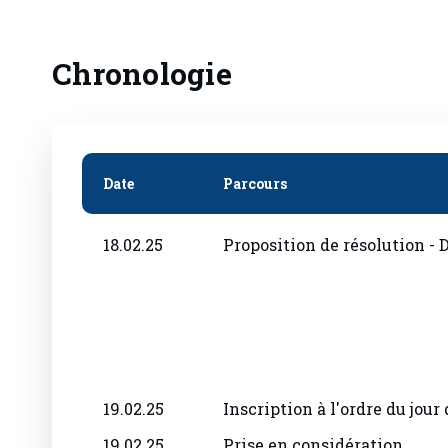
Chronologie
Date
Parcours
18.02.25
Proposition de résolution - 
19.02.25
Inscription à l'ordre du jour
19.02.25
Prise en considération