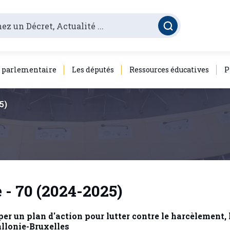
é parlementaire
Les députés
Ressources éducatives
P
5)
- 70 (2024-2025)
er un plan d'action pour lutter contre le harcèlement, 
llonie-Bruxelles