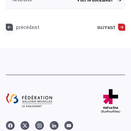
mardi 18 février 2025
précédent
suivant