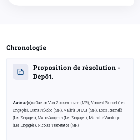
Chronologie
Proposition de résolution -
Dépôt.
Auteur(e)s:
Gaëtan Van Goidsenhoven (MR), Vincent Blondel (Les
Engagés), Diana Nikolic (MR), Valérie De Bue (MR), Loris Resinelli
(Les Engagés), Marie Jacqmin (Les Engagés), Mathilde Vandorpe
(Les Engagés), Nicolas Tzanetatos (MR)