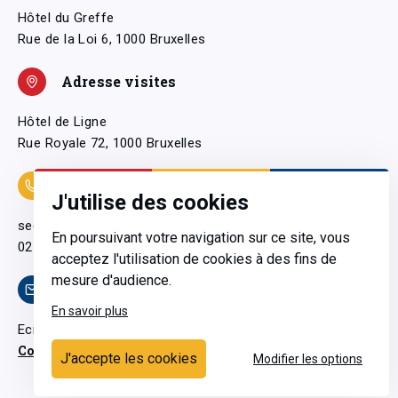
Hôtel du Greffe
Rue de la Loi 6, 1000 Bruxelles
Adresse visites
Hôtel de Ligne
Rue Royale 72, 1000 Bruxelles
Coordonnées
J'utilise des cookies
secretariatgeneral@pfwb.be
En poursuivant votre navigation sur ce site, vous
02 506 38 11
acceptez l'utilisation de cookies à des fins de
mesure d'audience.
Contact
En savoir plus
Ecrivez-nous
Contactez-nous
J'accepte les cookies
Modifier les options