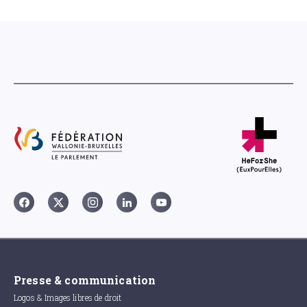
Presse & communication
Logos & Images libres de droit