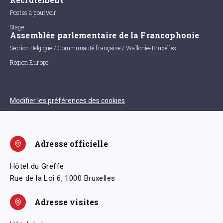
Postes à pourvoir
Stage
Assemblée parlementaire de la Francophonie
Section Belgique / Communauté française / Wallonie-Bruxelles
Région Europe
Modifier les préférences des cookies
Adresse officielle
Hôtel du Greffe
Rue de la Loi 6, 1000 Bruxelles
Adresse visites