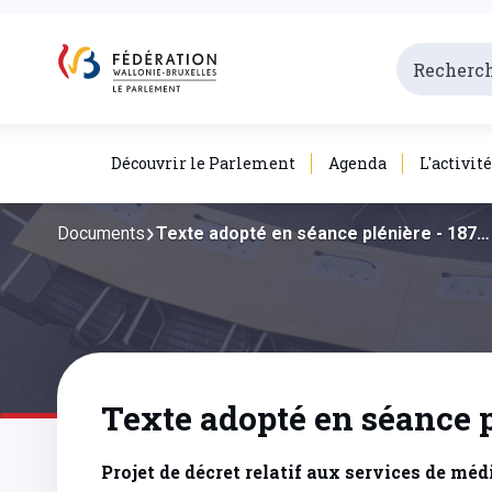
Découvrir le Parlement
Agenda
L'activit
Documents
Texte adopté en séance plénière - 187…
Texte adopté en séance p
Projet de décret relatif aux services de mé