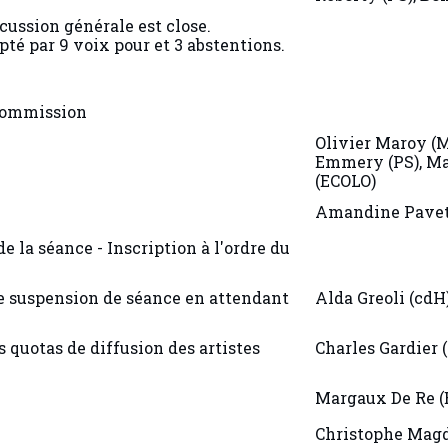
cussion générale est close.
pté par 9 voix pour et 3 abstentions.
 commission
Olivier Maroy (M
Emmery (PS), M
(ECOLO)
Amandine Pavet
de la séance - Inscription à l'ordre du
e suspension de séance en attendant
Alda Greoli (cdH
s quotas de diffusion des artistes
Charles Gardier 
Margaux De Re (
Christophe Magda