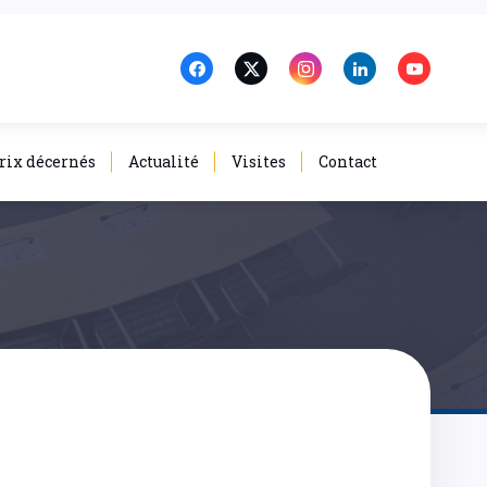
rix décernés
Actualité
Visites
Contact