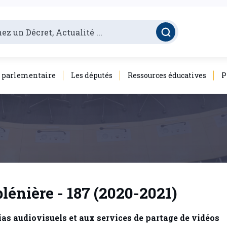
é parlementaire
Les députés
Ressources éducatives
P
lénière - 187 (2020-2021)
dias audiovisuels et aux services de partage de vidéos