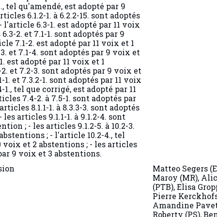
-1., tel qu'amendé, est adopté par 9
rticles 6.1.2-1. à 6.2.2-15. sont adoptés
 l'article 6.3-1. est adopté par 11 voix
s 6.3-2. et 7.1-1. sont adoptés par 9
icle 7.1-2. est adopté par 11 voix et 1
-3. et 7.1-4. sont adoptés par 9 voix et
-1. est adopté par 11 voix et 1
2-2. et 7.2-3. sont adoptés par 9 voix et
.1-1. et 7.3.2-1. sont adoptés par 11 voix
4-1., tel que corrigé, est adopté par 11
ticles 7.4-2. à 7.5-1. sont adoptés par
articles 8.1.1-1. à 8.3.3-3. sont adoptés
les articles 9.1.1-1. à 9.1.2-4. sont
tion ; - les articles 9.1.2-5. à 10.2-3.
stentions ; - l'article 10.2-4., tel
voix et 2 abstentions ; - les articles
 par 9 voix et 3 abstentions.
sion
Matteo Segers (E
Maroy (MR), Ali
(PTB), Elisa Grop
Pierre Kerckhofs
Amandine Pavet 
Roberty (PS), Be