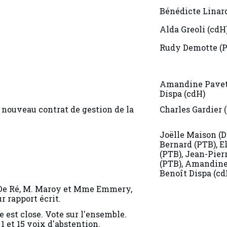
Bénédicte Linar
Alda Greoli (cdH
Rudy Demotte (P
Amandine Pavet 
Dispa (cdH)
 nouveau contrat de gestion de la
Charles Gardier 
Joëlle Maison (D
Bernard (PTB), E
(PTB), Jean-Pier
(PTB), Amandine
Benoît Dispa (cd
 De Ré, M. Maroy et Mme Emmery,
r rapport écrit.
e est close. Vote sur l'ensemble.
1 et 15 voix d'abstention.