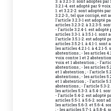
3.2.1-4. est adopté par 9 voix 
1. et 3.2.2-2. sont adoptés par
3.2.2-3., tel que corrigé, est 
l'article 3.2.3-1 est adopté pa
articles 3.2.3-2. à 3.2.3-5. so
- l'article 3.2.4-1. est adopté
articles 3.3-1. à 3.5.1-1. sont
l'article 3.5.1-2. est adopté p
articles 3.5.2-1. à 4.1-1. sont
les articles 4.2.1-1. à 4.2.1-5
abstentions ; - les articles 4.
voix contre 1 et 2 abstentions 
voix et 1 abstention ; - l'arti
abstentions ; - les articles 5
et 1 abstention ; - l'article 5
abstentions ; - les articles 5
et 1 abstention ; - l'article 5
abstentions ; - l'article 5.3-2
les articles 5.3-3. à 5.4-1. s
- l'article 5.4-2. est adopté p
articles 5.5-1. à 5.6-2. sont a
les articles 5.6-3. et 5.6-4. 
; - les articles 5.7-1. à 5.8-4