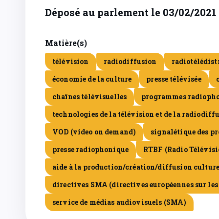
Déposé au parlement le 03/02/2021
Matière(s)
télévision
radiodiffusion
radiotélédist
économie de la culture
presse télévisée
chaînes télévisuelles
programmes radioph
technologies de la télévision et de la radiodiff
VOD (video on demand)
signalétique des p
presse radiophonique
RTBF (Radio Télévis
aide à la production/création/diffusion culture
directives SMA (directives européennes sur les
service de médias audiovisuels (SMA)