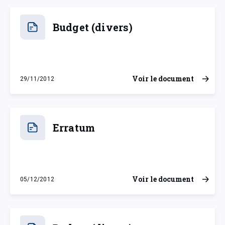
Budget (divers)
Voir le document
29/11/2012
jeudi 29 novembre 2012
Erratum
Voir le document
05/12/2012
mercredi 5 décembre 2012