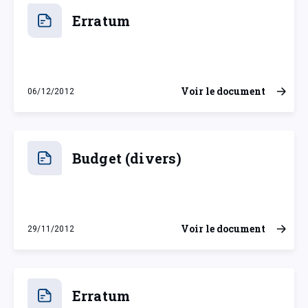
Erratum
Voir le document
06/12/2012
jeudi 6 décembre 2012
Budget (divers)
Voir le document
29/11/2012
jeudi 29 novembre 2012
Erratum