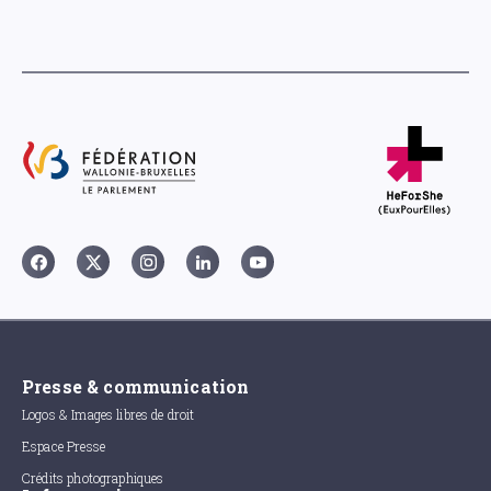
Presse & communication
Logos & Images libres de droit
Espace Presse
Crédits photographiques