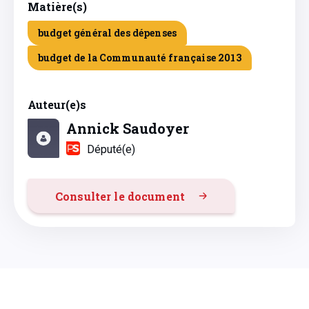
Matière(s)
budget général des dépenses
budget de la Communauté française 2013
Auteur(e)s
Annick Saudoyer
Député(e)
Consulter le document