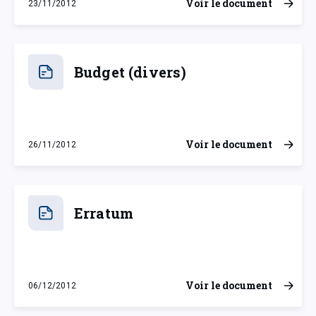
Voir le document
23/11/2012
vendredi 23 novembre 2012
Budget (divers)
Voir le document
26/11/2012
lundi 26 novembre 2012
Erratum
Voir le document
06/12/2012
jeudi 6 décembre 2012