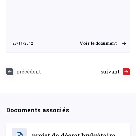
Voir le document
23/11/2012
vendredi 23 novembre 2012
précédent
suivant
Documents associés
projet de décret budgétaire