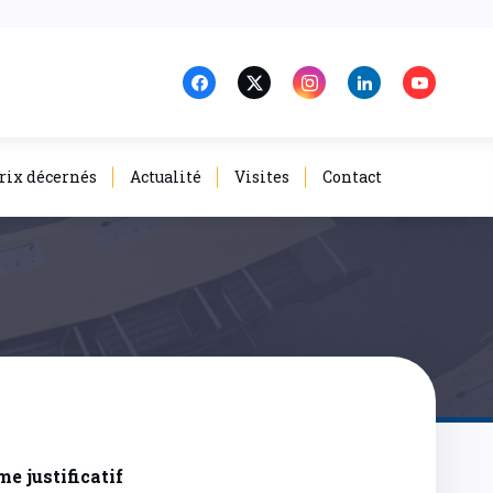
rix décernés
Actualité
Visites
Contact
e justificatif