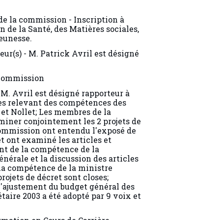
 de la commission - Inscription à
n de la Santé, des Matières sociales,
Jeunesse.
eur(s) - M. Patrick Avril est désigné
 commission
M. Avril est désigné rapporteur à
es relevant des compétences des
et Nollet; Les membres de la
iner conjointement les 2 projets de
commission ont entendu l'exposé de
 ont examiné les articles et
nt de la compétence de la
nérale et la discussion des articles
 la compétence de la ministre
ojets de décret sont closes;
l'ajustement du budget général des
aire 2003 a été adopté par 9 voix et
ormation en Cours de Carrière