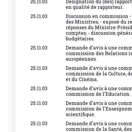
en qualité de rapporteur.
25.11.03
Discussion en commission - 
des Ministres; - exposé du r
réponses du Ministre-Préside
comptes; - discussion généra
budgétaires.
25.11.03
Demande d'avis à une commi
commission des Relations in
européennes.
25.11.03
Demande d'avis à une commi
commission de la Culture, de 
et du Cinéma.
25.11.03
Demande d'avis à une commi
commission de l'Education.
25.11.03
Demande d'avis à une commi
commission de l'Enseigneme
scientifique.
25.11.03
Demande d'avis à une commi
commission de la Santé, des 
l'Aide à la Jeunesse.