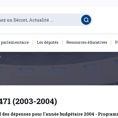
é parlementaire
Les députés
Ressources éducatives
P
)
 471 (2003-2004)
l des dépenses pour l'année budgétaire 2004 - Programm