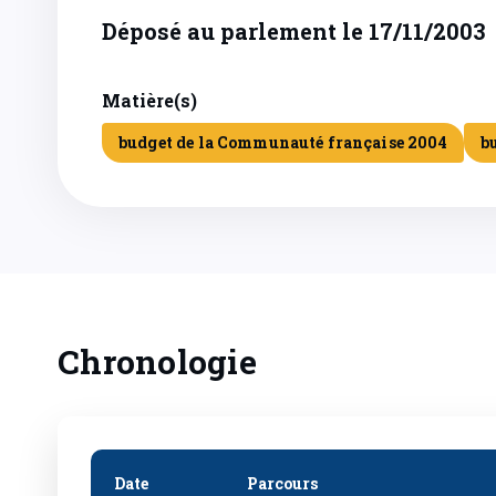
Déposé au parlement le 17/11/2003
Matière(s)
budget de la Communauté française 2004
b
Chronologie
Date
Parcours