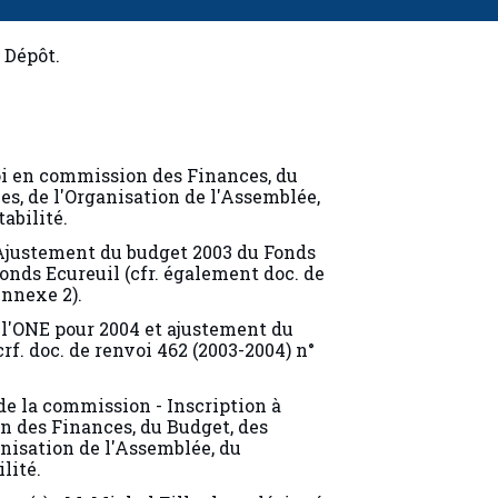
 Dépôt.
i en commission des Finances, du
es, de l'Organisation de l'Assemblée,
abilité.
 Ajustement du budget 2003 du Fonds
onds Ecureuil (cfr. également doc. de
Annexe 2).
 l'ONE pour 2004 et ajustement du
rf. doc. de renvoi 462 (2003-2004) n°
 de la commission - Inscription à
n des Finances, du Budget, des
anisation de l'Assemblée, du
lité.
eur(s) - M. Michel Filleul est désigné