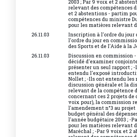
relevant des compétences de
et 2 abstentions - partim po
compétences du ministre Dup
pour les matières relevant 
26.11.03
Inscription à l'ordre du jour
l'ordre du jour en commissio
des Sports et de l'Aide à la 
26.11.03
Discussion en commission -
décidé d'examiner conjointem
présenter un seul rapport ;
entendu l'exposé introducti
Nollet ; -Ils ont entendu les
discussion générale et la di
relevant de la compétence d
concernant ces 2 projets de d
voix pour), la commission 
l'amendement n°3 au projet 
budget général des dépense
l'année budgétaire 2003 ; -Pa
pour les matières relevant 
Maréchal ; -Par 9 voix et 2 
relevant des compétences du