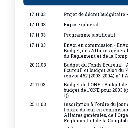
17.11.03
Projet de décret budgétaire -
17.11.03
Exposé général
17.11.03
Programme justificatif
17.11.03
Envoi en commission - Envo
Budget, des Affaires général
du Règlement et de la Compt
20.11.03
Budget du Fonds Ecureuil -
Ecureuil et budget 2004 du F
renvoi 462 (2003-2004) n° 1 
21.11.03
Budget de l'ONE - Budget de
budget de l'ONE pour 2003 ((c
1)).
25.11.03
Inscription à l'ordre du jour
l'ordre du jour en commissio
Affaires générales, de l'Org
Règlement et de la Comptabi
25.11.03
Désignation du (des) rapport