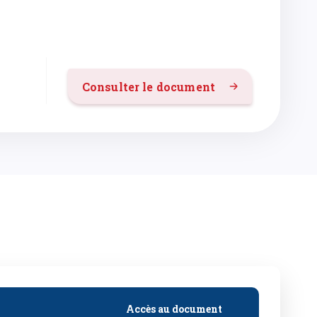
Consulter le document
Accès au document