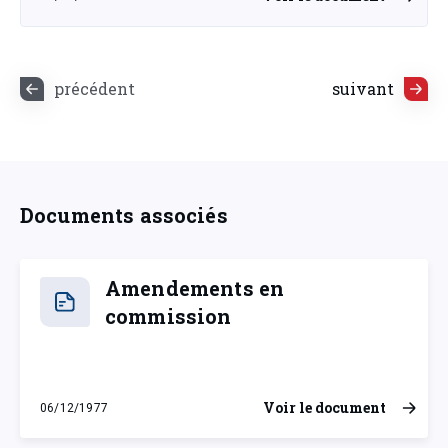
mardi 28 juin 1977
précédent
suivant
Documents associés
Amendements en
commission
Voir le document
06/12/1977
mardi 6 décembre 1977