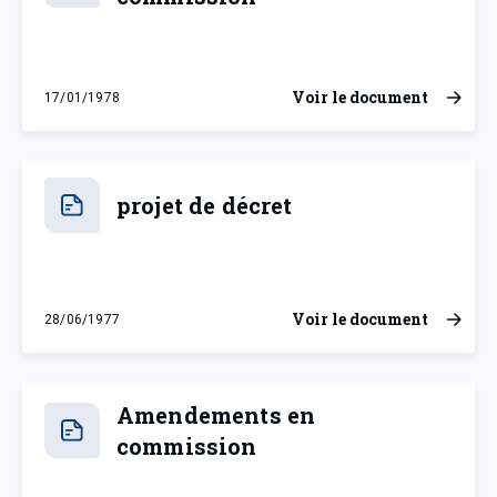
Voir le document
17/01/1978
mardi 17 janvier 1978
projet de décret
Voir le document
28/06/1977
mardi 28 juin 1977
Amendements en
commission