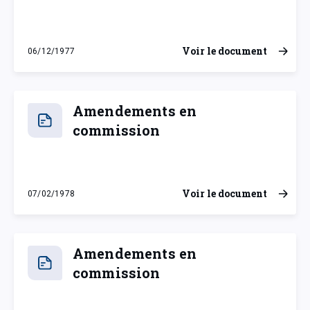
Voir le document
06/12/1977
mardi 6 décembre 1977
Amendements en
commission
Voir le document
07/02/1978
mardi 7 février 1978
Amendements en
commission