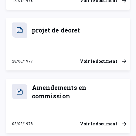
Voir le document
17/01/1978
mardi 17 janvier 1978
projet de décret
Voir le document
28/06/1977
mardi 28 juin 1977
Amendements en
commission
Voir le document
02/02/1978
jeudi 2 février 1978