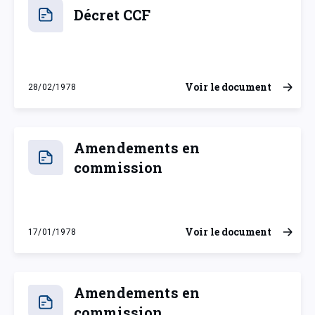
Décret CCF
Voir le document
28/02/1978
mardi 28 février 1978
Amendements en
commission
Voir le document
17/01/1978
mardi 17 janvier 1978
Amendements en
commission