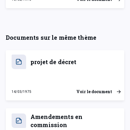
jeudi 16 février 1978
Documents sur le même thème
projet de décret
Voir le document
14/03/1975
vendredi 14 mars 1975
Amendements en
commission