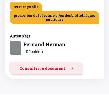
service public
promotion de la lecture et/ou des bibliothèques
publiques
Auteur(e)s
Fernand Herman
Député(e)
Consulter le document