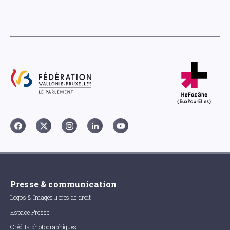
Presse & communication
Logos & Images libres de droit
Espace Presse
Crédits photographiques