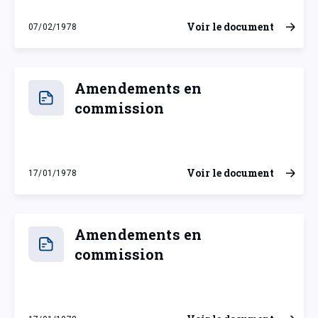
Voir le document
07/02/1978
mardi 7 février 1978
Amendements en
commission
Voir le document
17/01/1978
mardi 17 janvier 1978
Amendements en
commission