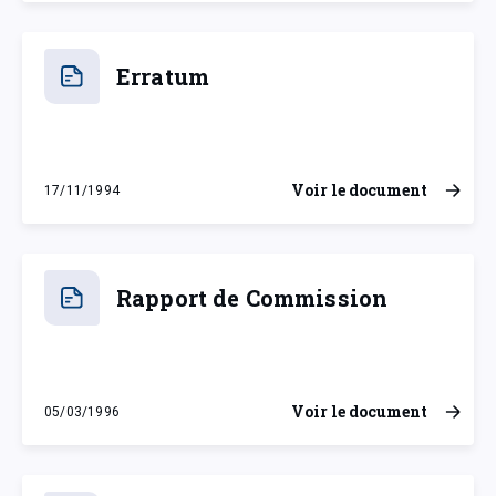
Erratum
Voir le document
17/11/1994
jeudi 17 novembre 1994
Rapport de Commission
Voir le document
05/03/1996
mardi 5 mars 1996