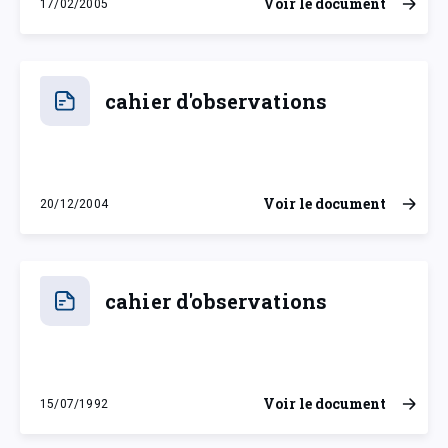
Voir le document
17/02/2005
jeudi 17 février 2005
cahier d'observations
Voir le document
20/12/2004
lundi 20 décembre 2004
cahier d'observations
Voir le document
15/07/1992
mercredi 15 juillet 1992