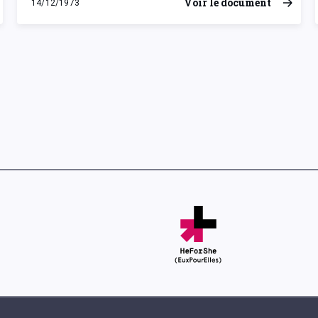
Voir le document
14/12/1973
vendredi 14 décembre 1973