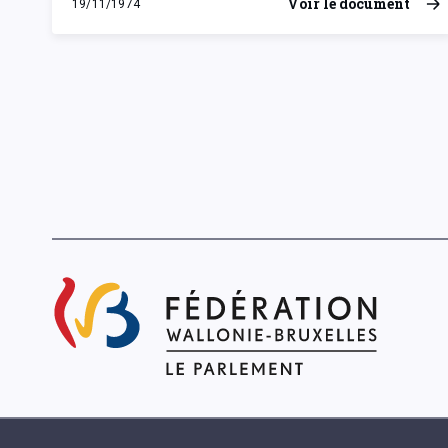
Voir le document
19/11/1974
mardi 19 novembre 1974