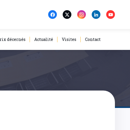
rix décernés
Actualité
Visites
Contact