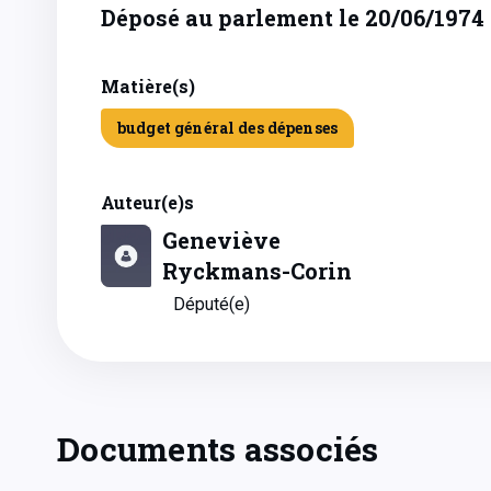
Déposé au parlement le 20/06/1974
Matière(s)
budget général des dépenses
Auteur(e)s
Geneviève
Ryckmans-Corin
Député(e)
Documents associés