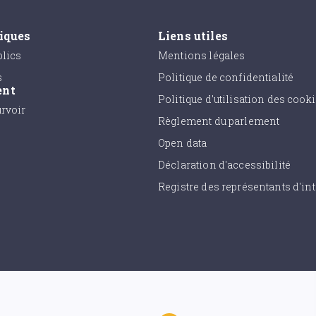
tiques
Liens utiles
lics
Mentions légales
s
Politique de confidentialité
ent
Politique d'utilisation des cook
urvoir
Règlement du parlement
Open data
Déclaration d'accessibilité
Registre des représentants d'int