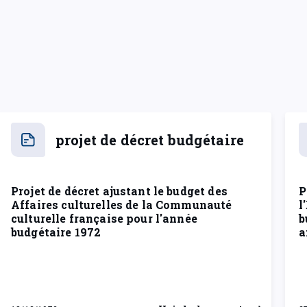
projet de décret budgétaire
Projet de décret ajustant le budget des
P
Affaires culturelles de la Communauté
l
culturelle française pour l'année
b
budgétaire 1972
a