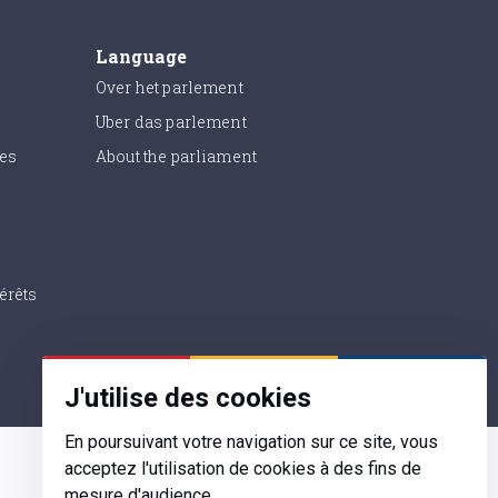
Language
Over het parlement
Uber das parlement
ies
About the parliament
érêts
J'utilise des cookies
En poursuivant votre navigation sur ce site, vous
acceptez l'utilisation de cookies à des fins de
mesure d'audience.