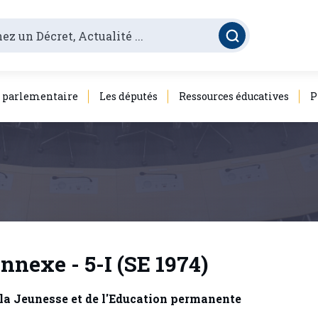
é parlementaire
Les députés
Ressources éducatives
P
…
nexe - 5-I (SE 1974)
la Jeunesse et de l'Education permanente