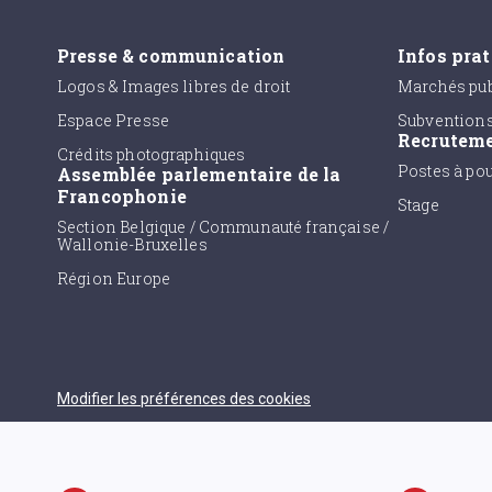
Presse & communication
Infos pra
Logos & Images libres de droit
Marchés pub
Espace Presse
Subvention
Recrutem
Crédits photographiques
Postes à po
Assemblée parlementaire de la
Francophonie
Stage
Section Belgique / Communauté française /
Wallonie-Bruxelles
Région Europe
Modifier les préférences des cookies