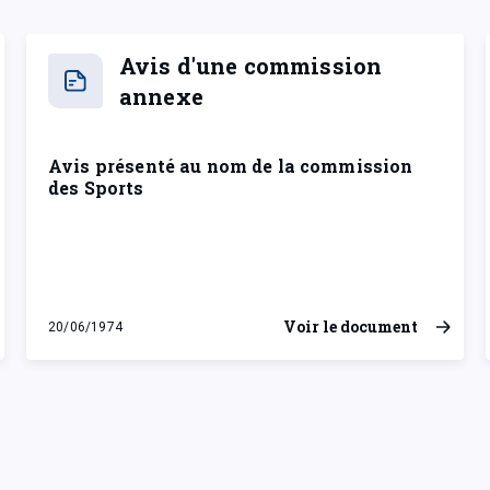
Avis d'une commission
annexe
Avis présenté au nom de la commission
des Sports
Voir le document
20/06/1974
jeudi 20 juin 1974