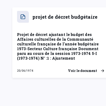
projet de décret budgétaire
Projet de décret ajustant le budget des
Affaires culturelles de la Communauté
culturelle française de l'année budgétaire
1973-Secteur Culture française Document
paru au cours de la session 1973-1974 5-I
(1973-1974) N° :1 : Ajustement
Voir le document
20/06/1974
jeudi 20 juin 1974