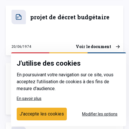
projet de décret budgétaire
Voir le document
20/06/1974
jeudi 20 juin 1974
J'utilise des cookies
Avis d'une commission
En poursuivant votre navigation sur ce site, vous
annexe
acceptez l'utilisation de cookies à des fins de
mesure d'audience.
En savoir plus
Voir le document
20/06/1974
jeudi 20 juin 1974
J'accepte les cookies
Modifier les options