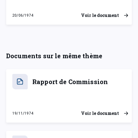
Voir le document
20/06/1974
jeudi 20 juin 1974
Documents sur le même thème
Rapport de Commission
Voir le document
19/11/1974
mardi 19 novembre 1974