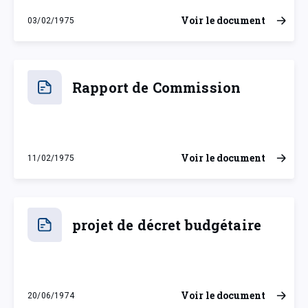
Voir le document
03/02/1975
lundi 3 février 1975
Rapport de Commission
Voir le document
11/02/1975
mardi 11 février 1975
projet de décret budgétaire
Voir le document
20/06/1974
jeudi 20 juin 1974