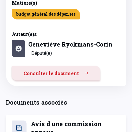
Matière(s)
budget général des dépenses
Auteur(e)s
Geneviève Ryckmans-Corin
Député(e)
Consulter le document
Documents associés
Avis d'une commission