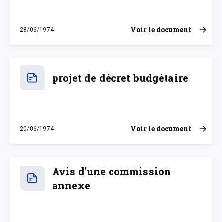
Voir le document
28/06/1974
vendredi 28 juin 1974
projet de décret budgétaire
Voir le document
20/06/1974
jeudi 20 juin 1974
Avis d'une commission
annexe