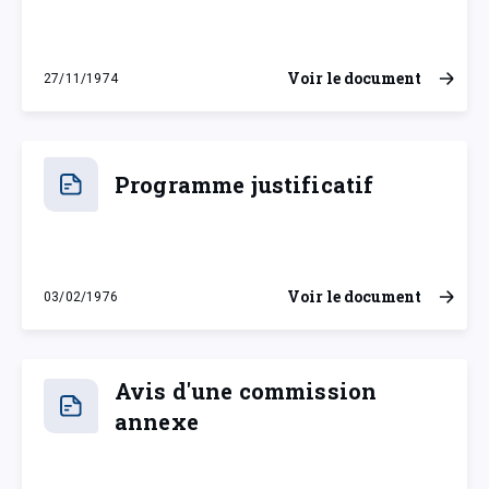
Voir le document
27/11/1974
mercredi 27 novembre 1974
Programme justificatif
Voir le document
03/02/1976
mardi 3 février 1976
Avis d'une commission
annexe