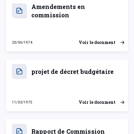
Amendements en
commission
Voir le document
20/06/1974
jeudi 20 juin 1974
projet de décret budgétaire
Voir le document
11/03/1975
mardi 11 mars 1975
Rapport de Commission