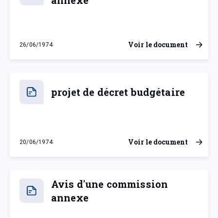
annexe
Voir le document
26/06/1974
mercredi 26 juin 1974
projet de décret budgétaire
Voir le document
20/06/1974
jeudi 20 juin 1974
Avis d'une commission
annexe