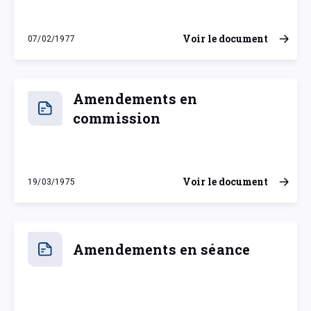
Voir le document
07/02/1977
lundi 7 février 1977
Amendements en
commission
Voir le document
19/03/1975
mercredi 19 mars 1975
Amendements en séance