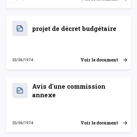
mardi 4 novembre 1975
projet de décret budgétaire
Voir le document
20/06/1974
jeudi 20 juin 1974
Avis d'une commission
annexe
Voir le document
20/06/1974
jeudi 20 juin 1974