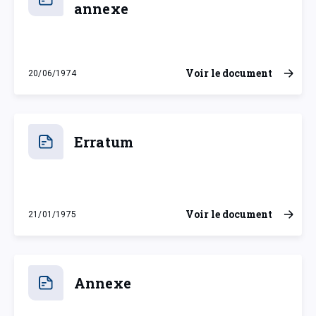
annexe
Voir le document
20/06/1974
jeudi 20 juin 1974
Erratum
Voir le document
21/01/1975
mardi 21 janvier 1975
Annexe