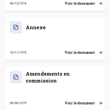
Voir le document
06/12/1976
lundi 6 décembre 1976
Annexe
Voir le document
10/11/1975
lundi 10 novembre 1975
Amendements en
commission
Voir le document
09/06/1975
lundi 9 juin 1975