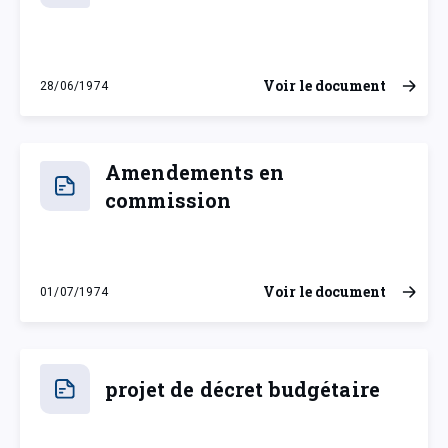
Voir le document
28/06/1974
vendredi 28 juin 1974
Amendements en
commission
Voir le document
01/07/1974
lundi 1 juillet 1974
projet de décret budgétaire