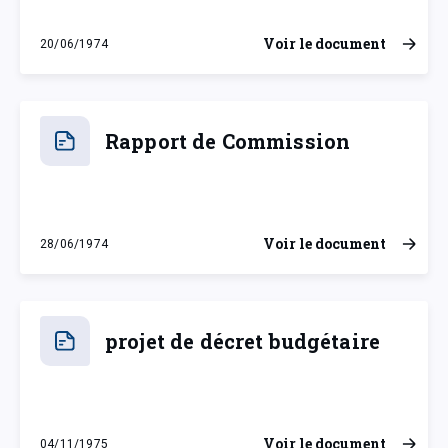
Voir le document
20/06/1974
jeudi 20 juin 1974
Rapport de Commission
Voir le document
28/06/1974
vendredi 28 juin 1974
projet de décret budgétaire
Voir le document
04/11/1975