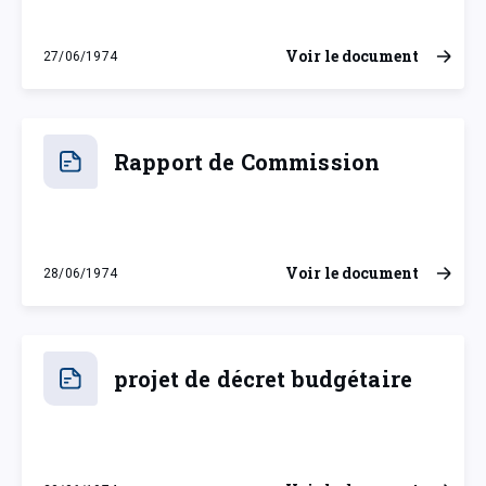
Voir le document
27/06/1974
jeudi 27 juin 1974
Rapport de Commission
Voir le document
28/06/1974
vendredi 28 juin 1974
projet de décret budgétaire