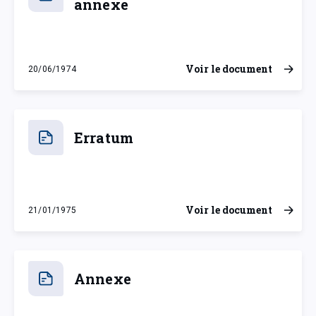
annexe
Voir le document
20/06/1974
jeudi 20 juin 1974
Erratum
Voir le document
21/01/1975
mardi 21 janvier 1975
Annexe