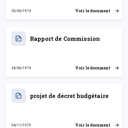
Voir le document
20/06/1974
jeudi 20 juin 1974
Rapport de Commission
Voir le document
28/06/1974
vendredi 28 juin 1974
projet de décret budgétaire
Voir le document
04/11/1975
mardi 4 novembre 1975