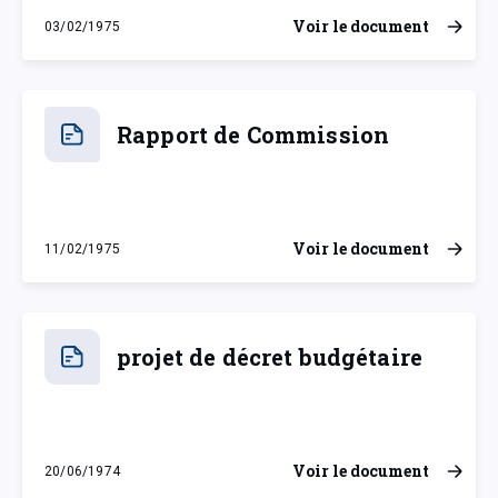
Voir le document
03/02/1975
lundi 3 février 1975
Rapport de Commission
Voir le document
11/02/1975
mardi 11 février 1975
projet de décret budgétaire
Voir le document
20/06/1974
jeudi 20 juin 1974