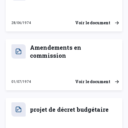
Voir le document
28/06/1974
vendredi 28 juin 1974
Amendements en
commission
Voir le document
01/07/1974
lundi 1 juillet 1974
projet de décret budgétaire