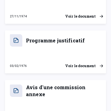
Voir le document
27/11/1974
mercredi 27 novembre 1974
Programme justificatif
Voir le document
03/02/1976
mardi 3 février 1976
Avis d'une commission
annexe