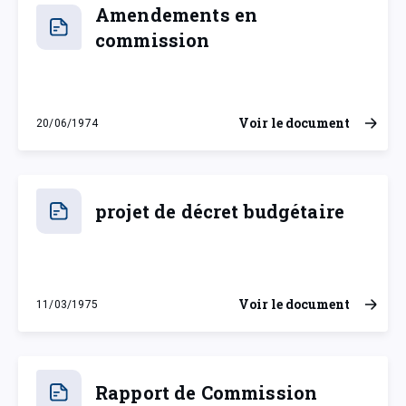
Amendements en
commission
Voir le document
20/06/1974
jeudi 20 juin 1974
projet de décret budgétaire
Voir le document
11/03/1975
mardi 11 mars 1975
Rapport de Commission