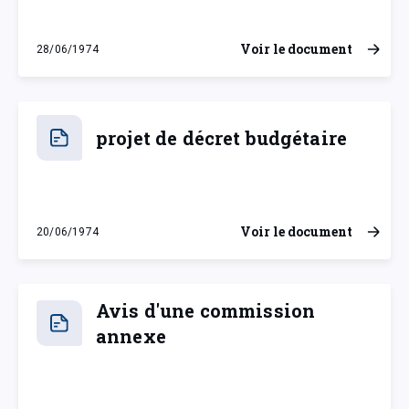
Voir le document
28/06/1974
vendredi 28 juin 1974
projet de décret budgétaire
Voir le document
20/06/1974
jeudi 20 juin 1974
Avis d'une commission
annexe