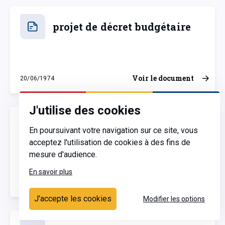
projet de décret budgétaire
Voir le document
20/06/1974
jeudi 20 juin 1974
J'utilise des cookies
Avis d'une commission
En poursuivant votre navigation sur ce site, vous
annexe
acceptez l'utilisation de cookies à des fins de
mesure d'audience.
En savoir plus
Voir le document
20/06/1974
jeudi 20 juin 1974
J'accepte les cookies
Modifier les options