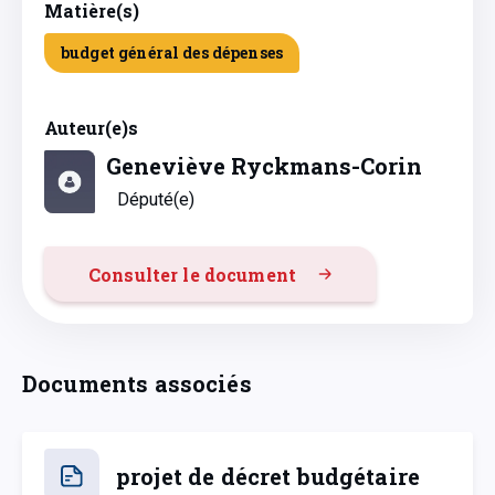
Matière(s)
budget général des dépenses
Auteur(e)s
Geneviève Ryckmans-Corin
Député(e)
Consulter le document
Documents associés
projet de décret budgétaire