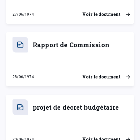
Voir le document
27/06/1974
jeudi 27 juin 1974
Rapport de Commission
Voir le document
28/06/1974
vendredi 28 juin 1974
projet de décret budgétaire
Voir le document
20/06/1974