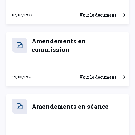
Voir le document
07/02/1977
lundi 7 février 1977
Amendements en
commission
Voir le document
19/03/1975
mercredi 19 mars 1975
Amendements en séance