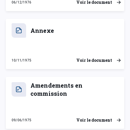
Voir le document
06/12/1976
lundi 6 décembre 1976
Annexe
Voir le document
10/11/1975
lundi 10 novembre 1975
Amendements en
commission
Voir le document
09/06/1975
lundi 9 juin 1975