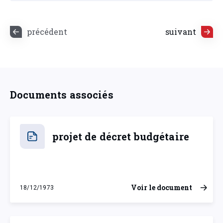
précédent
suivant
Documents associés
projet de décret budgétaire
Voir le document
18/12/1973
mardi 18 décembre 1973