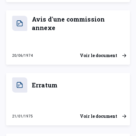
Avis d'une commission
annexe
Voir le document
20/06/1974
jeudi 20 juin 1974
Erratum
Voir le document
21/01/1975
mardi 21 janvier 1975