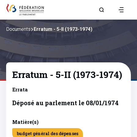
Aller à la page R
Documents
Erratum - 5-II (1973-1974)
Erratum - 5-II (1973-1974)
Errata
Déposé au parlement le 08/01/1974
Matière(s)
budget général des dépenses