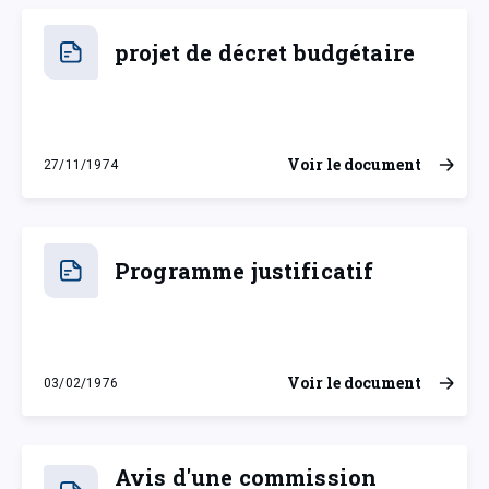
projet de décret budgétaire
Voir le document
27/11/1974
mercredi 27 novembre 1974
Programme justificatif
Voir le document
03/02/1976
mardi 3 février 1976
Avis d'une commission