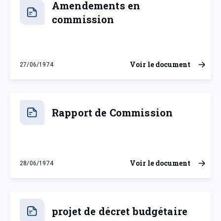
Amendements en
commission
Voir le document
27/06/1974
jeudi 27 juin 1974
Rapport de Commission
Voir le document
28/06/1974
vendredi 28 juin 1974
projet de décret budgétaire