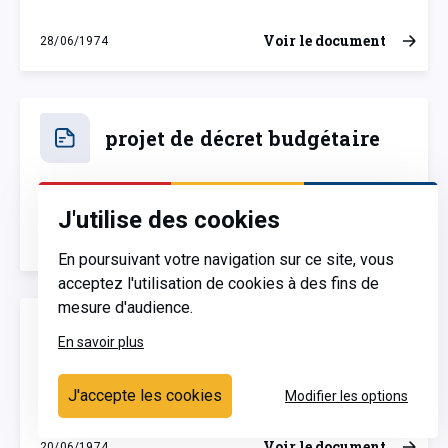
Voir le document
28/06/1974
vendredi 28 juin 1974
projet de décret budgétaire
J'utilise des cookies
Voir le document
20/06/1974
jeudi 20 juin 1974
En poursuivant votre navigation sur ce site, vous
acceptez l'utilisation de cookies à des fins de
mesure d'audience.
Avis d'une commission
En savoir plus
annexe
J'accepte les cookies
Modifier les options
Voir le document
20/06/1974