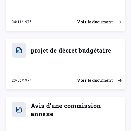
Voir le document
04/11/1975
mardi 4 novembre 1975
projet de décret budgétaire
Voir le document
20/06/1974
jeudi 20 juin 1974
Avis d'une commission
annexe