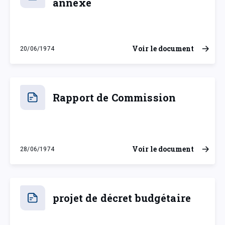
annexe
Voir le document
20/06/1974
jeudi 20 juin 1974
Rapport de Commission
Voir le document
28/06/1974
vendredi 28 juin 1974
projet de décret budgétaire