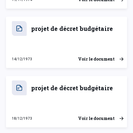
mardi 19 novembre 1974
projet de décret budgétaire
Voir le document
14/12/1973
vendredi 14 décembre 1973
projet de décret budgétaire
Voir le document
18/12/1973
mardi 18 décembre 1973