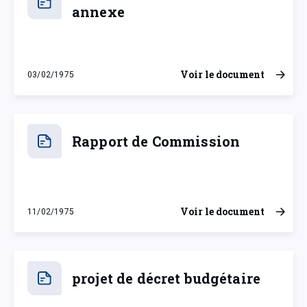
annexe
Voir le document
03/02/1975
lundi 3 février 1975
Rapport de Commission
Voir le document
11/02/1975
mardi 11 février 1975
projet de décret budgétaire