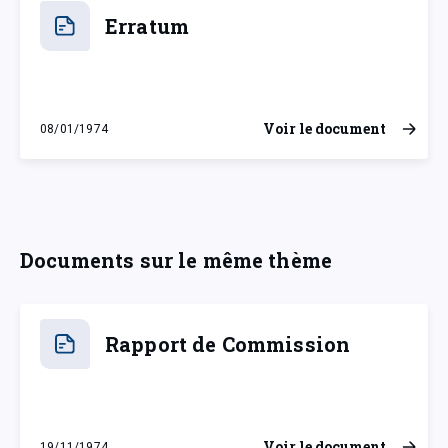
Erratum
Voir le document
08/01/1974
mardi 8 janvier 1974
Documents sur le même thème
Rapport de Commission
Voir le document
19/11/1974