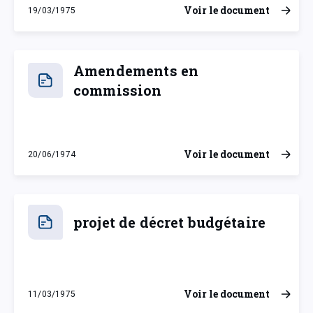
Voir le document
19/03/1975
mercredi 19 mars 1975
Amendements en
commission
Voir le document
20/06/1974
jeudi 20 juin 1974
projet de décret budgétaire
Voir le document
11/03/1975
mardi 11 mars 1975