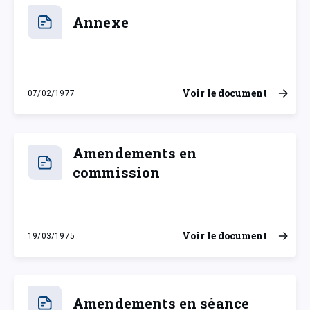
Annexe
Voir le document
07/02/1977
lundi 7 février 1977
Amendements en
commission
Voir le document
19/03/1975
mercredi 19 mars 1975
Amendements en séance