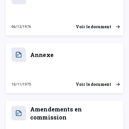
Voir le document
06/12/1976
lundi 6 décembre 1976
Annexe
Voir le document
10/11/1975
lundi 10 novembre 1975
Amendements en
commission