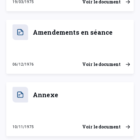
Voir le document
19/03/1975
mercredi 19 mars 1975
Amendements en séance
Voir le document
06/12/1976
lundi 6 décembre 1976
Annexe
Voir le document
10/11/1975
lundi 10 novembre 1975