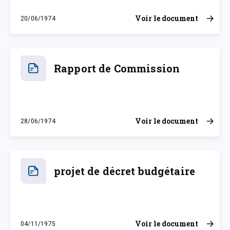
Voir le document
20/06/1974
jeudi 20 juin 1974
Rapport de Commission
Voir le document
28/06/1974
vendredi 28 juin 1974
projet de décret budgétaire
Voir le document
04/11/1975
mardi 4 novembre 1975