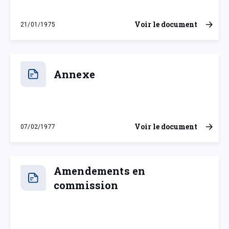
Voir le document
21/01/1975
mardi 21 janvier 1975
Annexe
Voir le document
07/02/1977
lundi 7 février 1977
Amendements en
commission