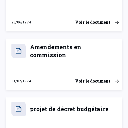
Voir le document
28/06/1974
vendredi 28 juin 1974
Amendements en
commission
Voir le document
01/07/1974
lundi 1 juillet 1974
projet de décret budgétaire