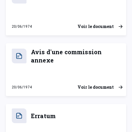
Voir le document
20/06/1974
jeudi 20 juin 1974
Avis d'une commission
annexe
Voir le document
20/06/1974
jeudi 20 juin 1974
Erratum