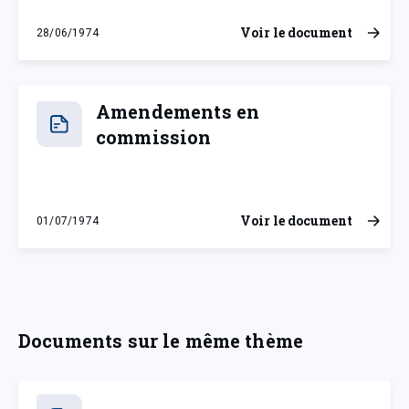
Voir le document
28/06/1974
vendredi 28 juin 1974
Amendements en
commission
Voir le document
01/07/1974
lundi 1 juillet 1974
Documents sur le même thème