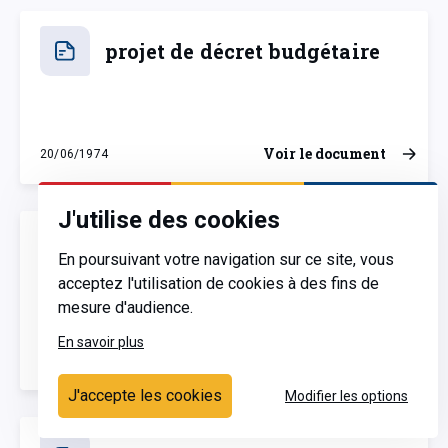
projet de décret budgétaire
Voir le document
20/06/1974
jeudi 20 juin 1974
J'utilise des cookies
Avis d'une commission
En poursuivant votre navigation sur ce site, vous
annexe
acceptez l'utilisation de cookies à des fins de
mesure d'audience.
En savoir plus
Voir le document
20/06/1974
jeudi 20 juin 1974
J'accepte les cookies
Modifier les options