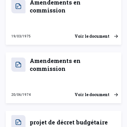
Amendements en
commission
Voir le document
19/03/1975
mercredi 19 mars 1975
Amendements en
commission
Voir le document
20/06/1974
jeudi 20 juin 1974
projet de décret budgétaire