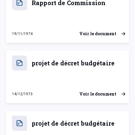
Rapport de Commission
Voir le document
19/11/1974
mardi 19 novembre 1974
projet de décret budgétaire
Voir le document
14/12/1973
vendredi 14 décembre 1973
projet de décret budgétaire