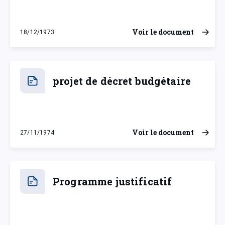
Voir le document
18/12/1973
mardi 18 décembre 1973
projet de décret budgétaire
Voir le document
27/11/1974
mercredi 27 novembre 1974
Programme justificatif