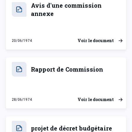
Avis d'une commission
annexe
Voir le document
20/06/1974
jeudi 20 juin 1974
Rapport de Commission
Voir le document
28/06/1974
vendredi 28 juin 1974
projet de décret budgétaire