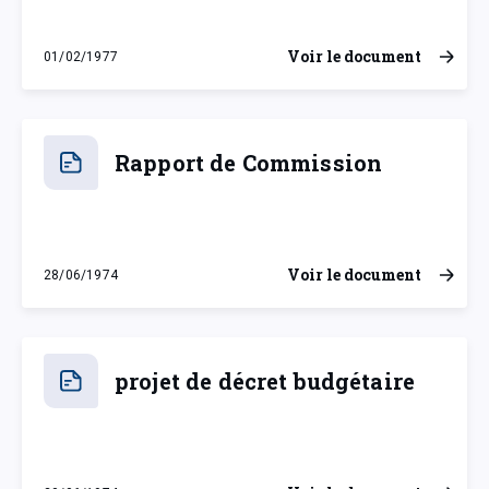
Voir le document
01/02/1977
mardi 1 février 1977
Rapport de Commission
Voir le document
28/06/1974
vendredi 28 juin 1974
projet de décret budgétaire