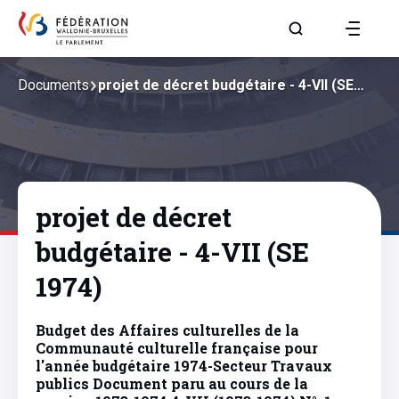
Aller à la page R
Documents
projet de décret budgétaire - 4-VII (SE…
projet de décret
budgétaire - 4-VII (SE
1974)
Budget des Affaires culturelles de la
Communauté culturelle française pour
l'année budgétaire 1974-Secteur Travaux
publics Document paru au cours de la