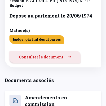
session 1973-1974 4-VII (1973-1974) N° :1 :
Budget
Déposé au parlement le 20/06/1974
Matière(s)
budget général des dépenses
Consulter le document
Documents associés
Amendements en
commission