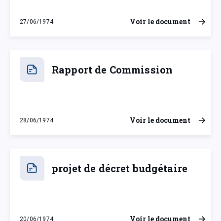
Voir le document
27/06/1974
jeudi 27 juin 1974
Rapport de Commission
Voir le document
28/06/1974
vendredi 28 juin 1974
projet de décret budgétaire
Voir le document
20/06/1974