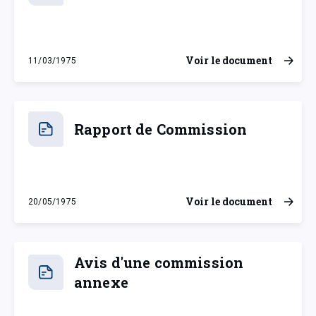
Voir le document
11/03/1975
mardi 11 mars 1975
Rapport de Commission
Voir le document
20/05/1975
mardi 20 mai 1975
Avis d'une commission
annexe