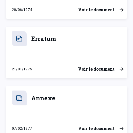
Voir le document
20/06/1974
jeudi 20 juin 1974
Erratum
Voir le document
21/01/1975
mardi 21 janvier 1975
Annexe
Voir le document
07/02/1977
lundi 7 février 1977