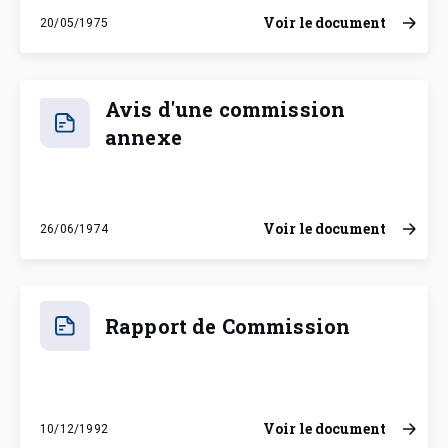
Voir le document
20/05/1975
mardi 20 mai 1975
Avis d'une commission
annexe
Voir le document
26/06/1974
mercredi 26 juin 1974
Rapport de Commission
Voir le document
10/12/1992
jeudi 10 décembre 1992