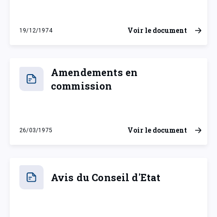
Voir le document
19/12/1974
jeudi 19 décembre 1974
Amendements en
commission
Voir le document
26/03/1975
mercredi 26 mars 1975
Avis du Conseil d'Etat