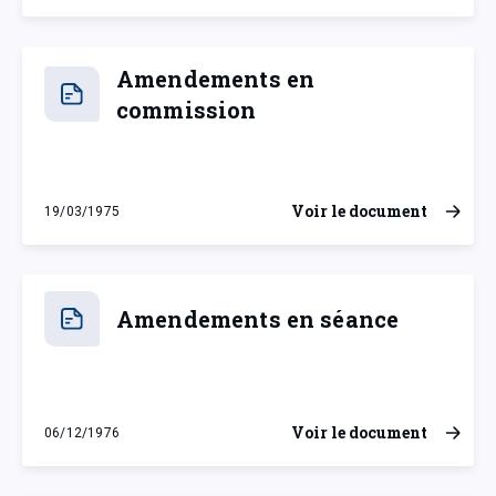
Amendements en
commission
Voir le document
19/03/1975
mercredi 19 mars 1975
Amendements en séance
Voir le document
06/12/1976
lundi 6 décembre 1976