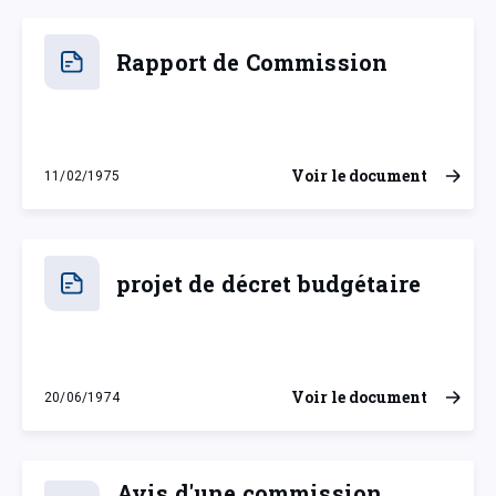
Rapport de Commission
Voir le document
11/02/1975
mardi 11 février 1975
projet de décret budgétaire
Voir le document
20/06/1974
jeudi 20 juin 1974
Avis d'une commission