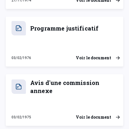
Voir le document
27/11/1974
mercredi 27 novembre 1974
Programme justificatif
Voir le document
03/02/1976
mardi 3 février 1976
Avis d'une commission
annexe
Voir le document
03/02/1975
lundi 3 février 1975