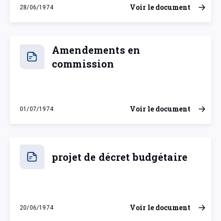
Voir le document
28/06/1974
vendredi 28 juin 1974
Amendements en
commission
Voir le document
01/07/1974
lundi 1 juillet 1974
projet de décret budgétaire
Voir le document
20/06/1974
jeudi 20 juin 1974