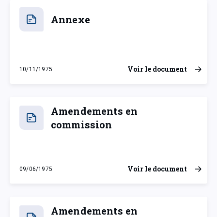
Annexe
Voir le document
10/11/1975
lundi 10 novembre 1975
Amendements en
commission
Voir le document
09/06/1975
lundi 9 juin 1975
Amendements en