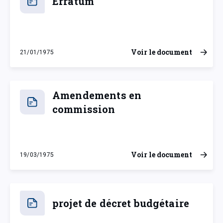
Erratum
Voir le document
21/01/1975
mardi 21 janvier 1975
Amendements en
commission
Voir le document
19/03/1975
mercredi 19 mars 1975
projet de décret budgétaire