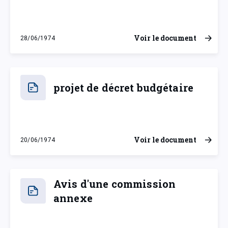
Voir le document
28/06/1974
vendredi 28 juin 1974
projet de décret budgétaire
Voir le document
20/06/1974
jeudi 20 juin 1974
Avis d'une commission
annexe