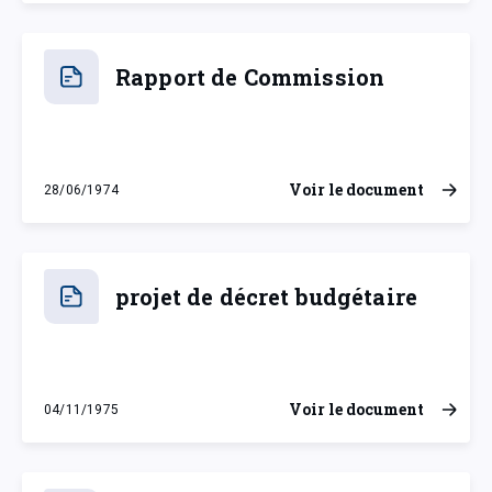
Rapport de Commission
Voir le document
28/06/1974
vendredi 28 juin 1974
projet de décret budgétaire
Voir le document
04/11/1975
mardi 4 novembre 1975