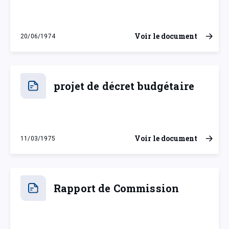
Voir le document
20/06/1974
jeudi 20 juin 1974
projet de décret budgétaire
Voir le document
11/03/1975
mardi 11 mars 1975
Rapport de Commission