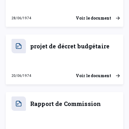
Voir le document
28/06/1974
vendredi 28 juin 1974
projet de décret budgétaire
Voir le document
20/06/1974
jeudi 20 juin 1974
Rapport de Commission